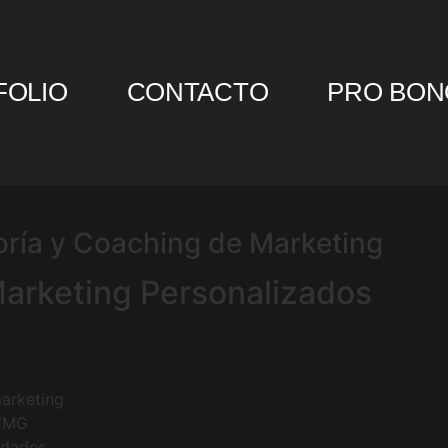
FOLIO
CONTACTO
PRO BON
ría y Coaching de Marketing
Marketing Personalizados
arketing
 VMG
idades