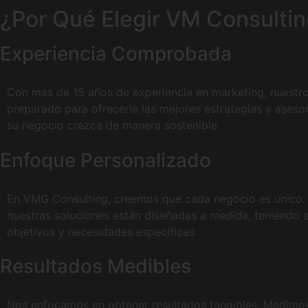
¿Por Qué Elegir VM Consulti
Experiencia Comprobada
Con mas de 15 años de experiencia en marketing, nuestr
preparado para ofrecerle las mejores estrategias y aseso
su negocio crezca de manera sostenible
Enfoque Personalizado
En VMG Consulting, creemos que cada negocio es único. 
nuestras soluciones están diseñadas a medida, teniendo 
objetivos y necesidades específicas.
Resultados Medibles
Nos enfocamos en obtener resultados tangibles. Medimo