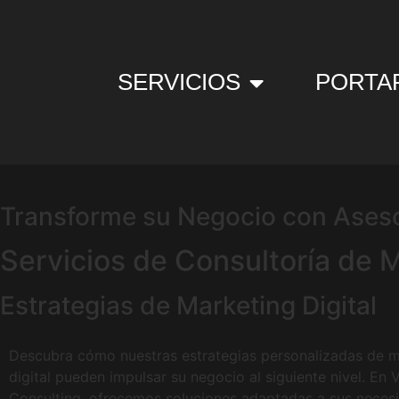
SERVICIOS
PORTA
Transforme su Negocio con Aseso
Servicios de Consultoría de 
Estrategias de Marketing Digital
Descubra cómo nuestras estrategias personalizadas de m
digital pueden impulsar su negocio al siguiente nivel. En
Consulting, ofrecemos soluciones adaptadas a sus neces